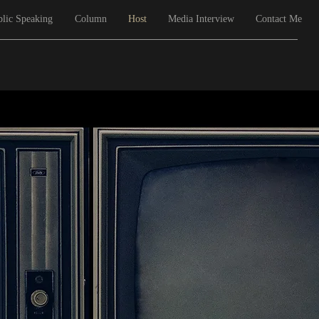
lic Speaking
Column
Host
Media Interview
Contact Me
目