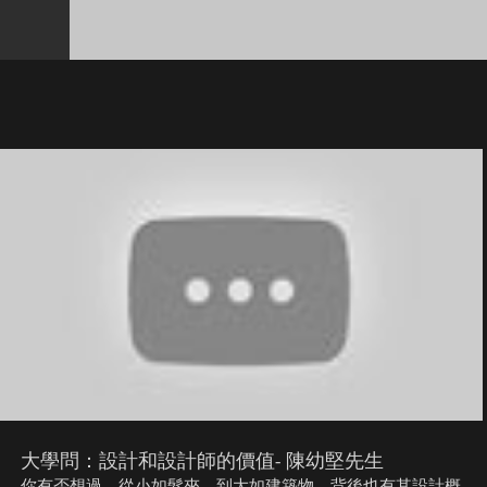
大學問：設計和設計師的價值- 陳幼堅先生
你有否想過，從小如髮夾，到大如建築物，背後也有其設計概