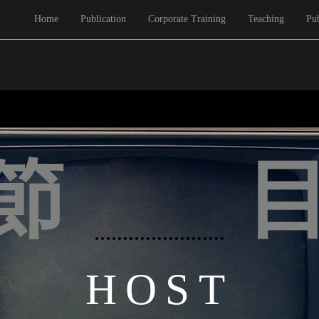
Home
Publication
Corporate Training
Teaching
Pub
節
HOST