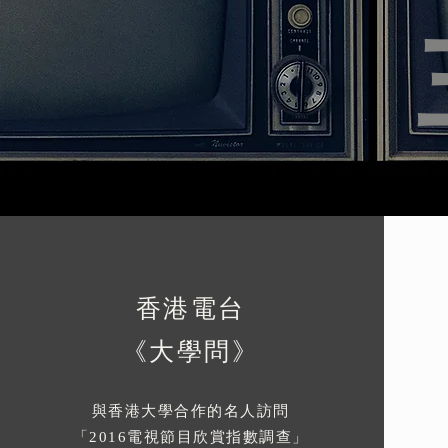
香港電台
《大學問》
與香港大學合作的名人訪問
「2016電視節目欣賞指數調查」